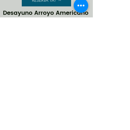
RESERVA YA!
Desayuno Arroyo Americano
RESERVA YA!