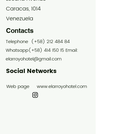
Caracas, 1014
Venezuela
Contacts
Telephone (+58)
212 484 84
Whatsapp(+58)
414 150 15
Email:
elarroyohotel@gmail.com
Social Networks
Web page
www.elarroyohotel.com