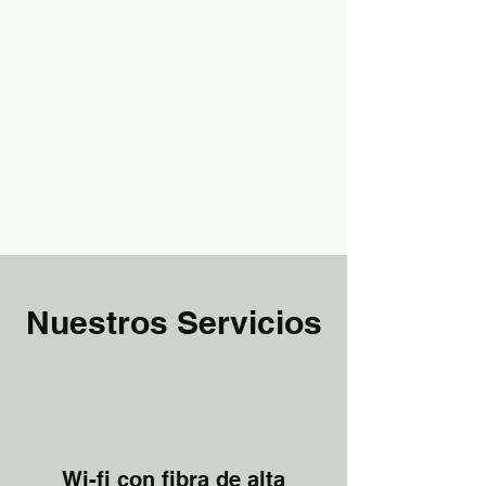
Nuestros Servicios
Wi-fi con fibra de alta