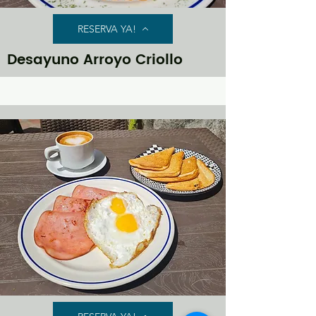
RESERVA YA!
Desayuno Arroyo Criollo